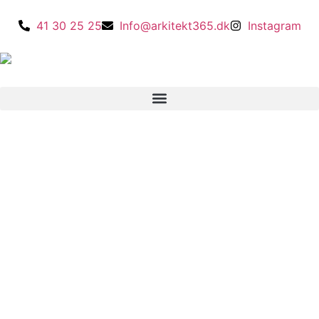
41 30 25 25
Info@arkitekt365.dk
Instagram