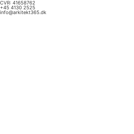
CVR: 41658762
+45 4130 2525
info@arkitekt365.dk