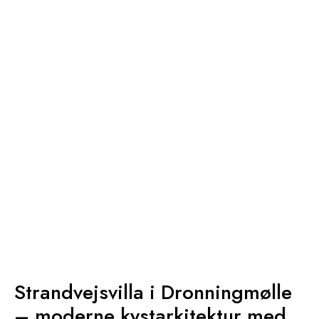
Strandvejsvilla i Dronningmølle
– moderne kystarkitektur med