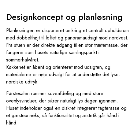
Designkoncept og planløsning
Planløsningen er disponeret omkring et centralt opholdsrum
med dobbelthøjt til loftet og panoramaudsigt mod nordvest.
Fra stuen er der direkte adgang til en stor træterrasse, der
fungerer som husets naturlige samlingspunkt i
sommerhalvåret.
Køkkenet er åbent og orienteret mod udsigten, og
materialerne er nøje udvalgt for at understøtte det lyse,
nordiske udtryk.
Førstesalen rummer soveafdeling og med store
ovenlysvinduer, der sikrer naturligt lys dagen igennem.
Huset indeholder også en diskret integreret tagterasse og
et gæsteanneks, så funktionalitet og æstetik går hånd i
hånd.