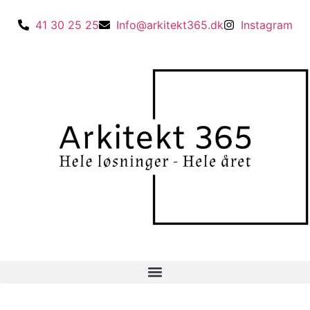
41 30 25 25
Info@arkitekt365.dk
Instagram