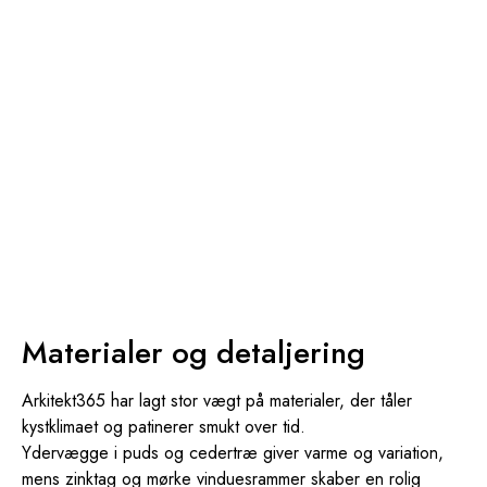
Materialer og detaljering
Arkitekt365 har lagt stor vægt på materialer, der tåler
kystklimaet og patinerer smukt over tid.
Ydervægge i puds og cedertræ giver varme og variation,
mens zinktag og mørke vinduesrammer skaber en rolig