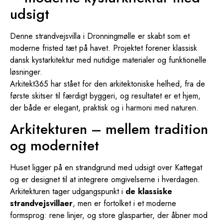
udsigt
Denne strandvejsvilla i Dronningmølle er skabt som et
moderne fristed tæt på havet. Projektet forener klassisk
dansk kystarkitektur med nutidige materialer og funktionelle
løsninger.
Arkitekt365 har stået for den arkitektoniske helhed, fra de
første skitser til færdigt byggeri, og resultatet er et hjem,
der både er elegant, praktisk og i harmoni med naturen.
Arkitekturen – mellem tradition
og modernitet
Huset ligger på en strandgrund med udsigt over Kattegat
og er designet til at integrere omgivelserne i hverdagen.
Arkitekturen tager udgangspunkt i
de klassiske
strandvejsvillaer
, men er fortolket i et moderne
formsprog: rene linjer, og store glaspartier, der åbner mod