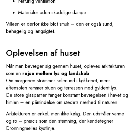
Naturlig ventilation
Materialer uden skadelige dampe
Villaen er derfor ikke blot smuk – den er også sund,
behagelig og langsigtet.
Oplevelsen af huset
Når man bevæger sig gennem huset, opleves arkitekturen
som en
rejse mellem lys og landskab
.
Om morgenen strømmer solen ind i køkkenet, mens
aftensolen rammer stuen og terrassen med gyldent lys.
De store glaspartier fanger konstant bevægelsen i havet og
himlen – en påmindelse om stedets nærhed til naturen.
Arkitekturen er enkel, men ikke kølig. Den udstråler varme
og ro – præcis som den stemning, der kendetegner
Dronningmølles kystlinje.