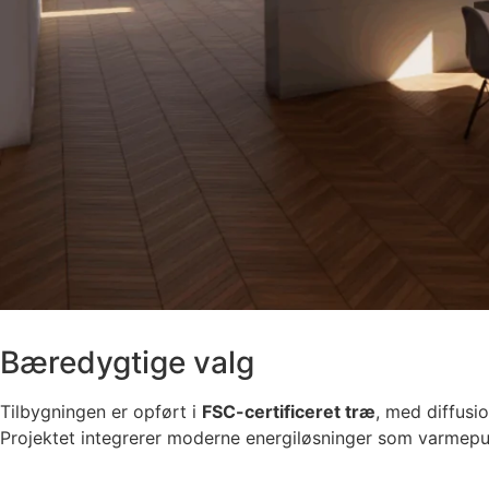
Bæredygtige valg
Tilbygningen er opført i
FSC-certificeret træ
, med diffusi
Projektet integrerer moderne energiløsninger som varmep