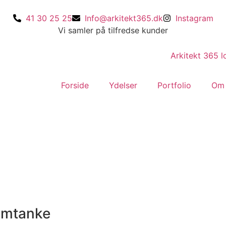
41 30 25 25
Info@arkitekt365.dk
Instagram
Vi samler på tilfredse kunder
Forside
Ydelser
Portfolio
Om
omtanke