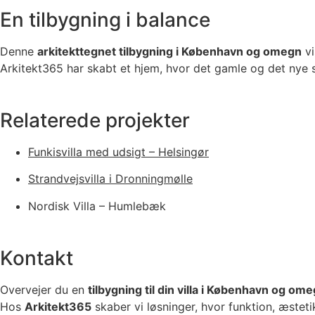
En tilbygning i balance
Denne
arkitekttegnet tilbygning i København og omegn
vi
Arkitekt365 har skabt et hjem, hvor det gamle og det nye s
Relaterede projekter
Funkisvilla med udsigt – Helsingør
Strandvejsvilla i Dronningmølle
Nordisk Villa – Humlebæk
Kontakt
Overvejer du en
tilbygning til din villa i København og om
Hos
Arkitekt365
skaber vi løsninger, hvor funktion, æsteti