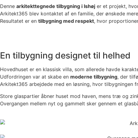
Denne
arkitekttegnede tilbygning i Ishøj
er et projekt, hv
Arkitekt365 blev kontaktet af en familie, der ønskede mere
Resultatet er en
tilbygning med respekt
, hvor proportione
En tilbygning designet til helhed
Hovedhuset er en klassisk villa, som allerede havde karakte
Udfordringen var at skabe en
moderne tilbygning
, der ti
Arkitekt365 arbejdede med en løsning, hvor tilbygningen fre
Store glaspartier åbner huset mod haven, mens træ og zink
Overgangen mellem nyt og gammelt sker gennem et glasb