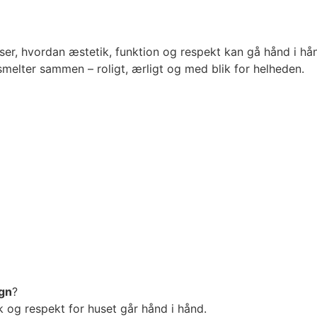
ser, hvordan æstetik, funktion og respekt kan gå hånd i hå
melter sammen – roligt, ærligt og med blik for helheden.
egn
?
k og respekt for huset går hånd i hånd.