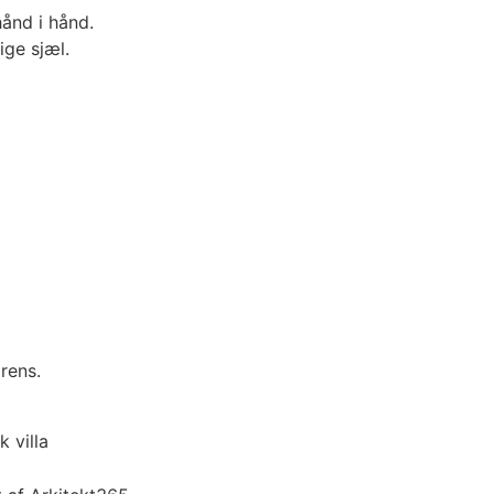
hånd i hånd.
ige sjæl.
rens.