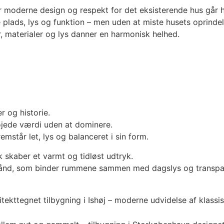
or moderne design og respekt for det eksisterende hus går 
 plads, lys og funktion – men uden at miste husets oprindel
r, materialer og lys danner en harmonisk helhed.
r og historie.
lføjede værdi uden at dominere.
mstår let, lys og balanceret i sin form.
 skaber et varmt og tidløst udtryk.
ånd, som binder rummene sammen med dagslys og transpa