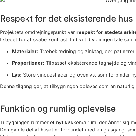
Respekt for det eksisterende hus
Projektets omdrejningspunkt var
respekt for stedets arkit
I stedet for at skabe kontrast, lod vi tilbygningen tale s
Materialer:
Træbeklædning og zinktag, der patinerer n
Proportioner:
Tilpasset eksisterende taghøjde og vi
Lys:
Store vinduesflader og ovenlys, som forbinder 
Denne tilgang gør, at tilbygningen opleves som en naturlig
Funktion og rumlig oplevelse
Tilbygningen rummer et nyt køkken/alrum, der åbner sig m
Den gamle del af huset er forbundet med en glasgang, som 